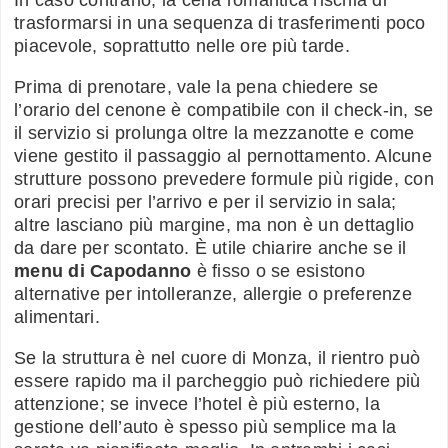
In caso contrario, la cena romantica rischia di
trasformarsi in una sequenza di trasferimenti poco
piacevole, soprattutto nelle ore più tarde.
Prima di prenotare, vale la pena chiedere se
l’orario del cenone è compatibile con il check-in, se
il servizio si prolunga oltre la mezzanotte e come
viene gestito il passaggio al pernottamento. Alcune
strutture possono prevedere formule più rigide, con
orari precisi per l’arrivo e per il servizio in sala;
altre lasciano più margine, ma non è un dettaglio
da dare per scontato. È utile chiarire anche se il
menu di Capodanno
è fisso o se esistono
alternative per intolleranze, allergie o preferenze
alimentari.
Se la struttura è nel cuore di Monza, il rientro può
essere rapido ma il parcheggio può richiedere più
attenzione; se invece l’hotel è più esterno, la
gestione dell’auto è spesso più semplice ma la