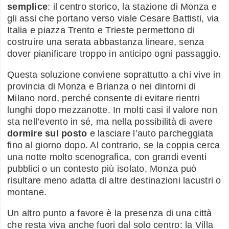
semplice
: il centro storico, la stazione di Monza e
gli assi che portano verso viale Cesare Battisti, via
Italia e piazza Trento e Trieste permettono di
costruire una serata abbastanza lineare, senza
dover pianificare troppo in anticipo ogni passaggio.
Questa soluzione conviene soprattutto a chi vive in
provincia di Monza e Brianza o nei dintorni di
Milano nord, perché consente di evitare rientri
lunghi dopo mezzanotte. In molti casi il valore non
sta nell’evento in sé, ma nella possibilità di avere
dormire sul posto
e lasciare l’auto parcheggiata
fino al giorno dopo. Al contrario, se la coppia cerca
una notte molto scenografica, con grandi eventi
pubblici o un contesto più isolato, Monza può
risultare meno adatta di altre destinazioni lacustri o
montane.
Un altro punto a favore è la presenza di una città
che resta viva anche fuori dal solo centro: la Villa