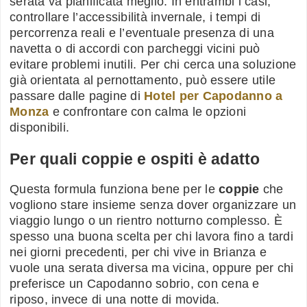
serata va pianificata meglio. In entrambi i casi,
controllare l’accessibilità invernale, i tempi di
percorrenza reali e l’eventuale presenza di una
navetta o di accordi con parcheggi vicini può
evitare problemi inutili. Per chi cerca una soluzione
già orientata al pernottamento, può essere utile
passare dalle pagine di
Hotel per Capodanno a
Monza
e confrontare con calma le opzioni
disponibili.
Per quali coppie e ospiti è adatto
Questa formula funziona bene per le
coppie
che
vogliono stare insieme senza dover organizzare un
viaggio lungo o un rientro notturno complesso. È
spesso una buona scelta per chi lavora fino a tardi
nei giorni precedenti, per chi vive in Brianza e
vuole una serata diversa ma vicina, oppure per chi
preferisce un Capodanno sobrio, con cena e
riposo, invece di una notte di movida.