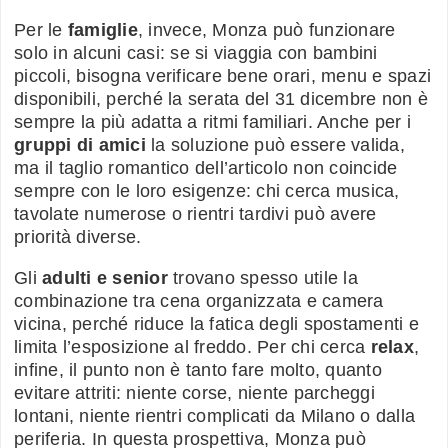
Per le
famiglie
, invece, Monza può funzionare
solo in alcuni casi: se si viaggia con bambini
piccoli, bisogna verificare bene orari, menu e spazi
disponibili, perché la serata del 31 dicembre non è
sempre la più adatta a ritmi familiari. Anche per i
gruppi di amici
la soluzione può essere valida,
ma il taglio romantico dell’articolo non coincide
sempre con le loro esigenze: chi cerca musica,
tavolate numerose o rientri tardivi può avere
priorità diverse.
Gli
adulti e senior
trovano spesso utile la
combinazione tra cena organizzata e camera
vicina, perché riduce la fatica degli spostamenti e
limita l’esposizione al freddo. Per chi cerca
relax
,
infine, il punto non è tanto fare molto, quanto
evitare attriti: niente corse, niente parcheggi
lontani, niente rientri complicati da Milano o dalla
periferia. In questa prospettiva, Monza può