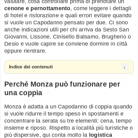
valutare, cosa controllare prima di prenotare un
cenone e pernottamento
, come leggere i dettagli
di hotel e ristorazione e quali errori evitare quando
si vuole un Capodanno pensato per due. Ci sono
anche indicazioni utili per chi arriva da Sesto San
Giovanni, Lissone, Cinisello Balsamo, Brugherio o
Desio e vuole capire se conviene dormire in città
oppure rientrare.
Indice dei contenuti
Perché Monza può funzionare per
una coppia
Monza è adatta a un Capodanno di coppia quando
si vuole ridurre il tempo speso in spostamenti e
concentrare la serata su tre elementi: cena, tempo
insieme e riposo. Rispetto a località più turistiche o
più dispersive, qui conta molto la
logistica