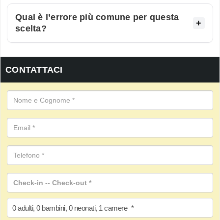
Qual è l’errore più comune per questa
scelta?
CONTATTACI
0
adulti
,
0
bambini
,
0
neonati
,
1
camere
*