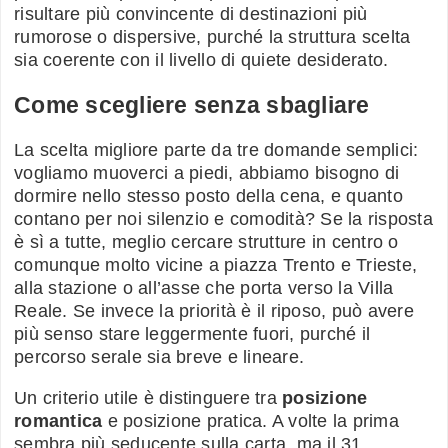
risultare più convincente di destinazioni più
rumorose o dispersive, purché la struttura scelta
sia coerente con il livello di quiete desiderato.
Come scegliere senza sbagliare
La scelta migliore parte da tre domande semplici:
vogliamo muoverci a piedi, abbiamo bisogno di
dormire nello stesso posto della cena, e quanto
contano per noi silenzio e comodità? Se la risposta
è sì a tutte, meglio cercare strutture in centro o
comunque molto vicine a piazza Trento e Trieste,
alla stazione o all’asse che porta verso la Villa
Reale. Se invece la priorità è il riposo, può avere
più senso stare leggermente fuori, purché il
percorso serale sia breve e lineare.
Un criterio utile è distinguere tra
posizione
romantica
e posizione pratica. A volte la prima
sembra più seducente sulla carta, ma il 31