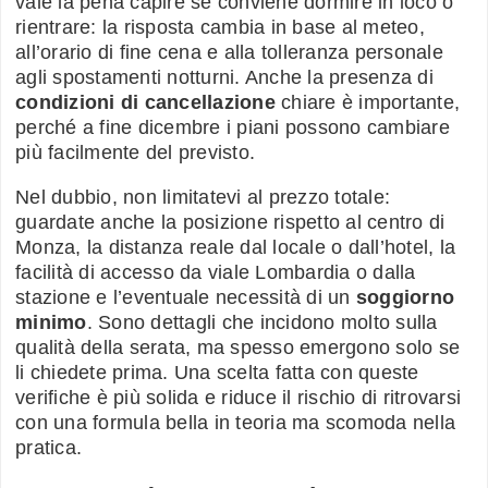
vale la pena capire se conviene dormire in loco o
rientrare: la risposta cambia in base al meteo,
all’orario di fine cena e alla tolleranza personale
agli spostamenti notturni. Anche la presenza di
condizioni di cancellazione
chiare è importante,
perché a fine dicembre i piani possono cambiare
più facilmente del previsto.
Nel dubbio, non limitatevi al prezzo totale:
guardate anche la posizione rispetto al centro di
Monza, la distanza reale dal locale o dall’hotel, la
facilità di accesso da viale Lombardia o dalla
stazione e l’eventuale necessità di un
soggiorno
minimo
. Sono dettagli che incidono molto sulla
qualità della serata, ma spesso emergono solo se
li chiedete prima. Una scelta fatta con queste
verifiche è più solida e riduce il rischio di ritrovarsi
con una formula bella in teoria ma scomoda nella
pratica.