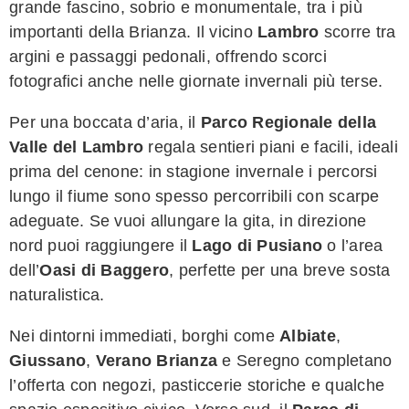
grande fascino, sobrio e monumentale, tra i più
importanti della Brianza. Il vicino
Lambro
scorre tra
argini e passaggi pedonali, offrendo scorci
fotografici anche nelle giornate invernali più terse.
Per una boccata d’aria, il
Parco Regionale della
Valle del Lambro
regala sentieri piani e facili, ideali
prima del cenone: in stagione invernale i percorsi
lungo il fiume sono spesso percorribili con scarpe
adeguate. Se vuoi allungare la gita, in direzione
nord puoi raggiungere il
Lago di Pusiano
o l’area
dell’
Oasi di Baggero
, perfette per una breve sosta
naturalistica.
Nei dintorni immediati, borghi come
Albiate
,
Giussano
,
Verano Brianza
e Seregno completano
l’offerta con negozi, pasticcerie storiche e qualche