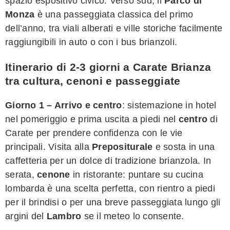
spazio espositivo civico. Verso sud, il
Parco di
Monza
è una passeggiata classica del primo
dell’anno, tra viali alberati e ville storiche facilmente
raggiungibili in auto o con i bus brianzoli.
Itinerario di 2-3 giorni a Carate Brianza
tra cultura, cenoni e passeggiate
Giorno 1 – Arrivo e centro
: sistemazione in hotel
nel pomeriggio e prima uscita a piedi nel
centro
di
Carate per prendere confidenza con le vie
principali. Visita alla
Prepositurale
e sosta in una
caffetteria per un dolce di tradizione brianzola. In
serata,
cenone
in ristorante: puntare su cucina
lombarda è una scelta perfetta, con rientro a piedi
per il brindisi o per una breve passeggiata lungo gli
argini del
Lambro
se il meteo lo consente.