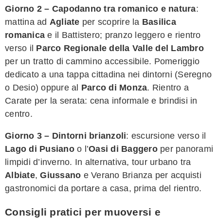
Giorno 2 – Capodanno tra romanico e natura
:
mattina ad
Agliate
per scoprire la
Basilica
romanica
e il Battistero; pranzo leggero e rientro
verso il
Parco Regionale della Valle del Lambro
per un tratto di cammino accessibile. Pomeriggio
dedicato a una tappa cittadina nei dintorni (Seregno
o Desio) oppure al
Parco di Monza
. Rientro a
Carate per la serata: cena informale e brindisi in
centro.
Giorno 3 – Dintorni brianzoli
: escursione verso il
Lago di Pusiano
o l’
Oasi di Baggero
per panorami
limpidi d’inverno. In alternativa, tour urbano tra
Albiate
,
Giussano
e Verano Brianza per acquisti
gastronomici da portare a casa, prima del rientro.
Consigli pratici per muoversi e