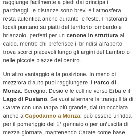
raggiunge facilmente a piedi dai principali
parcheggi, le distanze sono brevi e l’atmosfera
resta autentica anche durante le feste. I ristoranti
locali puntano su piatti del territorio lombardo e
brianzolo, perfetti per un
cenone in struttura
al
caldo, mentre chi preferisce il brindisi all’aperto
trova scorci piacevoli lungo gli argini del Lambro o
nelle piccole piazze del centro.
Un altro vantaggio è la posizione. In meno di
mezz’ora d’auto puoi raggiungere il
Parco di
Monza
, Seregno, Desio e le colline verso Erba e il
Lago di Pusiano
. Se vuoi alternare la tranquillità di
Carate con una tappa più grande, dai un’occhiata
anche a
Capodanno a Monza
: può essere un’idea
per il pomeriggio del 1° gennaio o per un’uscita di
mezza giornata, mantenendo Carate come base