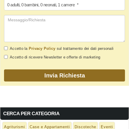
0
adulti
,
0
bambini
,
0
neonati
,
1
camere
*
Accetto la
Privacy Policy
sul trattamento dei dati personali
Accetto di ricevere Newsletter e offerte di marketing
CERCA PER CATEGORIA
Agriturismi
Case e Appartamenti
Discoteche
Eventi