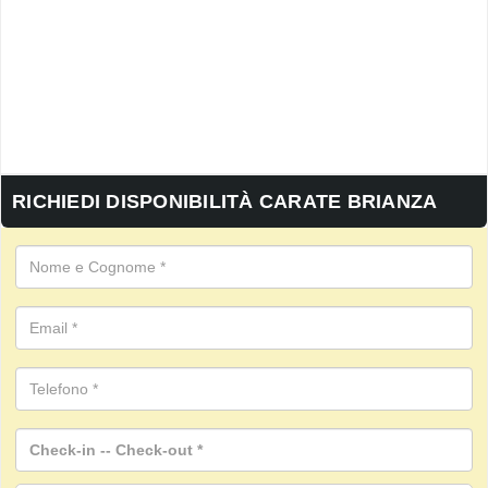
RICHIEDI DISPONIBILITÀ CARATE BRIANZA