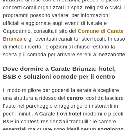
concerti corali organizzati in spazi religiosi o civici. I
programmi possono variare: per informazioni
ufficiali e aggiornate sugli eventi di Natale e
Capodanno, consulta il sito del
Comune di Carate
Brianza
e gli eventuali canali turistici locali. In caso
di meteo incerto, le opzioni al chiuso restano la
scelta più comoda per arrivare sereni a mezzanotte.
Dove dormire a Carate Brianza: hotel,
B&B e soluzioni comode per il centro
Il modo migliore per godersi la serata è scegliere
una struttura a ridosso del
centro
, così da lasciare
l’auto nel parcheggio e raggiungere i ristoranti in
pochi minuti. A Carate trovi
hotel
moderni e piccoli
B&B in contesti residenziali tranquilli: le camere
essenziali ma curate sono ideali per un
soggiorno