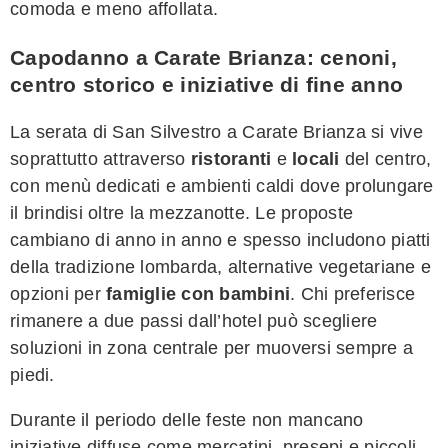
comoda e meno affollata.
Capodanno a Carate Brianza: cenoni,
centro storico e iniziative di fine anno
La serata di San Silvestro a Carate Brianza si vive
soprattutto attraverso
ristoranti
e
locali
del centro,
con menù dedicati e ambienti caldi dove prolungare
il brindisi oltre la mezzanotte. Le proposte
cambiano di anno in anno e spesso includono piatti
della tradizione lombarda, alternative vegetariane e
opzioni per
famiglie con bambini
. Chi preferisce
rimanere a due passi dall’hotel può scegliere
soluzioni in zona centrale per muoversi sempre a
piedi.
Durante il periodo delle feste non mancano
iniziative diffuse come mercatini, presepi e piccoli