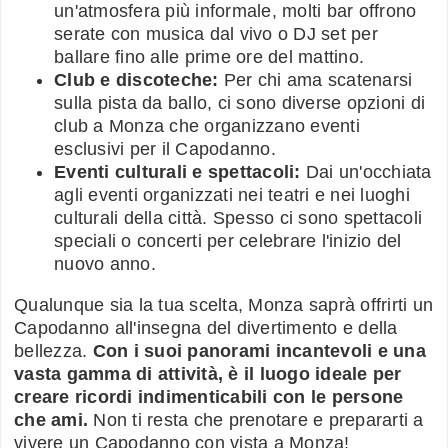
un'atmosfera più informale, molti bar offrono
serate con musica dal vivo o DJ set per
ballare fino alle prime ore del mattino.
Club e discoteche:
Per chi ama scatenarsi
sulla pista da ballo, ci sono diverse opzioni di
club a Monza che organizzano eventi
esclusivi per il Capodanno.
Eventi culturali e spettacoli:
Dai un'occhiata
agli eventi organizzati nei teatri e nei luoghi
culturali della città. Spesso ci sono spettacoli
speciali o concerti per celebrare l'inizio del
nuovo anno.
Qualunque sia la tua scelta, Monza saprà offrirti un
Capodanno all'insegna del divertimento e della
bellezza.
Con i suoi panorami incantevoli e una
vasta gamma di attività, è il luogo ideale per
creare ricordi indimenticabili con le persone
che ami.
Non ti resta che prenotare e prepararti a
vivere un Capodanno con vista a Monza!