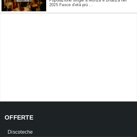
Popolazione single a Monza e Brianza nel
2025 Fasce d’età più ...
OFFERTE
Discoteche