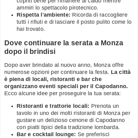
copriti bene per rimanere al caldo mentre
ammiri lo spettacolo pirotecnico.
Rispetta l'ambiente:
Ricorda di raccogliere
tutti i rifiuti e di lasciare il posto pulito come lo
hai trovato.
Dove continuare la serata a Monza
dopo il brindisi
Dopo aver brindato al nuovo anno, Monza offre
numerose opzioni per continuare la festa.
La città
è piena di locali, ristoranti e bar che
organizzano eventi speciali per il Capodanno.
Ecco alcune idee per proseguire la tua serata:
Ristoranti e trattorie locali:
Prenota un
tavolo in uno dei molti ristoranti di Monza per
gustare un delizioso cenone di Capodanno
con piatti tipici della tradizione lombarda.
Bar e cocktail lounge:
Se preferisci