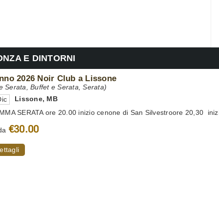
ONZA E DINTORNI
no 2026 Noir Club a Lissone
 Serata, Buffet e Serata, Serata)
Lissone
,
MB
ic
 SERATA ore 20.00 inizio cenone di San Silvestroore 20,30 inizio
€30.00
da
ettagli