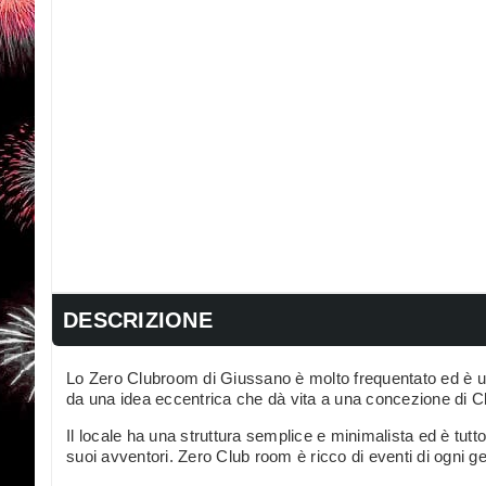
DESCRIZIONE
Lo Zero Clubroom di Giussano è molto frequentato ed è un
da una idea eccentrica che dà vita a una concezione di Cl
Il locale ha una struttura semplice e minimalista ed è tut
suoi avventori. Zero Club room è ricco di eventi di ogni g