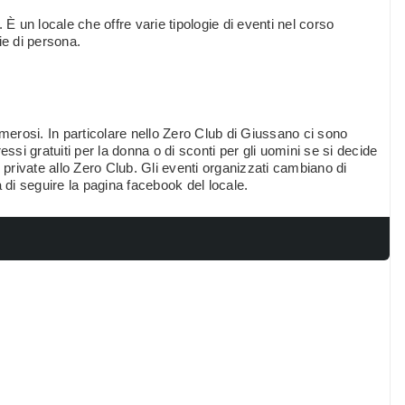
u. È un locale che offre varie tipologie di eventi nel corso
ie di persona.
erosi. In particolare nello Zero Club di Giussano ci sono
ressi gratuiti per la donna o di sconti per gli uomini se si decide
 private allo Zero Club. Gli eventi organizzati cambiano di
 di seguire la pagina facebook del locale.