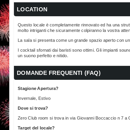
LOCATION
Questo locale è completamente rinnovato ed ha una strutt
molto intriganti che sicuramente colpiranno la vostra att
La sala si presenta come un grande spazio aperto con un 
I cocktail sfornati dai baristi sono ottimi. Gli impianti so
un suono perfetto e nitido.
DOMANDE FREQUENTI (FAQ)
Stagione Apertura?
Invernale, Estivo
Dove si trova?
Zero Club room si trova in via Giovanni Boccaccio n 7 a 
Target del locale?