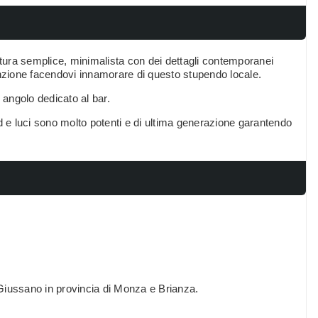
ura semplice, minimalista con dei dettagli contemporanei
enzione facendovi innamorare di questo stupendo locale.
angolo dedicato al bar.
und e luci sono molto potenti e di ultima generazione garantendo
Giussano in provincia di Monza e Brianza.