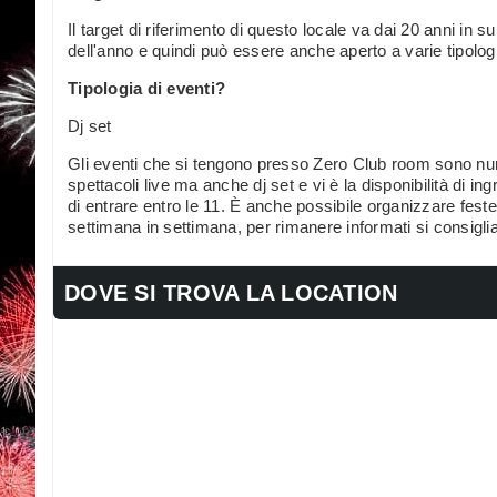
Il target di riferimento di questo locale va dai 20 anni in s
dell'anno e quindi può essere anche aperto a varie tipolog
Tipologia di eventi?
Dj set
Gli eventi che si tengono presso Zero Club room sono num
spettacoli live ma anche dj set e vi è la disponibilità di ing
di entrare entro le 11. È anche possibile organizzare feste
settimana in settimana, per rimanere informati si consiglia
DOVE SI TROVA LA LOCATION